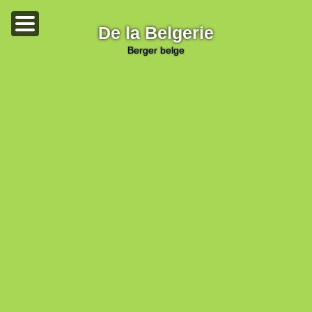
De la Belgerie
berger belge