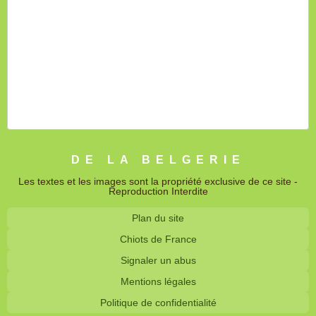
DE LA BELGERIE
Les textes et les images sont la propriété exclusive de ce site -
Reproduction Interdite
Plan du site
Chiots de France
Signaler un abus
Mentions légales
Politique de confidentialité