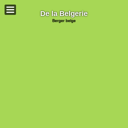
De la Belgerie
berger belge