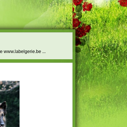
s sur notre site www.labelgerie.be ...