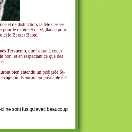
 et de distinction, la tête ciselée
sse pour le maître et de vigilance pour
oici le Berger Belge.
més Tervueren, que j'aurai à coeur
 du bon, et en respectant ce que des
té.
 auront bien entendu un pédigrée St-
élevage où ils auront au préalable été
-ci ne sont lus qu'avec beaucoup