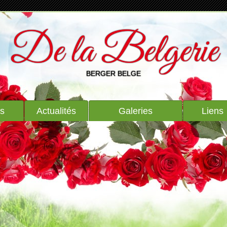
De la Belgerie
BERGER BELGE
ts
Actualités
Galeries
Liens