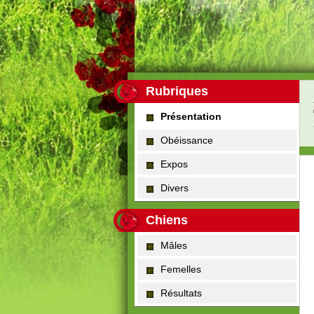
Rubriques
Présentation
Obéissance
Expos
Divers
Chiens
Mâles
Femelles
Résultats