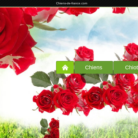
Chiens-de-france.com
Chiens
Chio