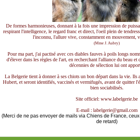
De formes harmonieuses, donnant à la fois une impression de puissance
respirant l'intelligence, le regard franc et direct, l'oeil plein de tendre
l'inconnu, l'allure vive, constamment en mouvement, v
(Mme J. Aubry)
Pour ma part, j'ai pactisé avec ces diables fauves à poils longs nom
d'élever dans les règles de l'art, en recherchant l'alliance du beau et
décennies de sélection lui ont appor
La Belgerie tient à donner à ses chiots un bon départ dans la vie. Ils
Hubert, et seront identifiés, vaccinés et vermifugés, avant de quitter l'
bien sociabilisés.
Site officiel:
www.labelgerie.be
E-mail :
labelgerie@gmail.com
(Merci de ne pas envoyer de mails via Chiens de France, ceux
de retard)